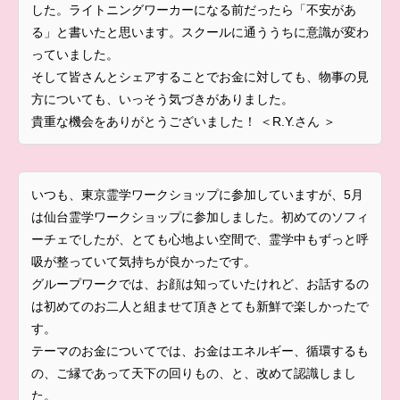
した。ライトニングワーカーになる前だったら「不安があ
る」と書いたと思います。スクールに通ううちに意識が変わ
っていました。
そして皆さんとシェアすることでお金に対しても、物事の見
方についても、いっそう気づきがありました。
貴重な機会をありがとうございました！ ＜R.Y.さん ＞
いつも、東京霊学ワークショップに参加していますが、5月
は仙台霊学ワークショップに参加しました。初めてのソフィ
ーチェでしたが、とても心地よい空間で、霊学中もずっと呼
吸が整っていて気持ちが良かったです。
グループワークでは、お顔は知っていたけれど、お話するの
は初めてのお二人と組ませて頂きとても新鮮で楽しかったで
す。
テーマのお金についてでは、お金はエネルギー、循環するも
の、ご縁であって天下の回りもの、と、改めて認識しまし
た。