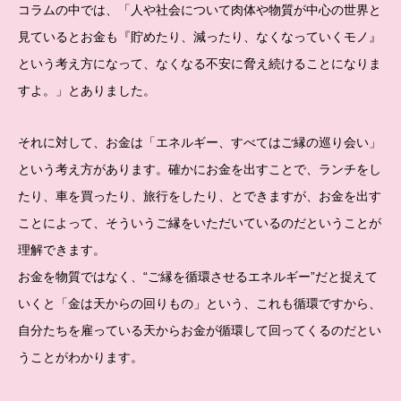
コラムの中では、「人や社会について肉体や物質が中心の世界と
見ているとお金も『貯めたり、減ったり、なくなっていくモノ』
という考え方になって、なくなる不安に脅え続けることになりま
すよ。」とありました。
それに対して、お金は「エネルギー、すべてはご縁の巡り会い」
という考え方があります。確かにお金を出すことで、ランチをし
たり、車を買ったり、旅行をしたり、とできますが、お金を出す
ことによって、そういうご縁をいただいているのだということが
理解できます。
お金を物質ではなく、“ご縁を循環させるエネルギー”だと捉えて
いくと「金は天からの回りもの」という、これも循環ですから、
自分たちを雇っている天からお金が循環して回ってくるのだとい
うことがわかります。