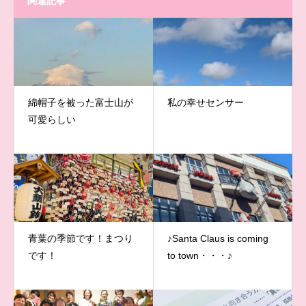
関連記事
綿帽子を被った富士山が
私の幸せセンサー
可愛らしい
青葉の季節です！まつり
♪Santa Claus is coming
です！
to town・・・♪