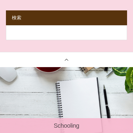
検索
Schooling