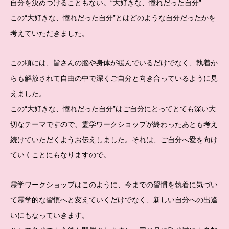
自分を決めつけることもない。“大好きな、憧れだった自分”…
この“大好きな、憧れだった自分”とはどのような自分だったかを
考えていただきました。
この頃には、皆さんの脳や身体が緩んでいるだけでなく、執着か
らも解放されて自由の中で深くご自分と向き合っているように見
えました。
この“大好きな、憧れだった自分”はご自分にとってとても深い大
切なテーマですので、霊学ワークショップが終わったあとも考え
続けていただくようお伝えしました。それは、ご自分へ愛を向け
ていくことにもなりますので。
霊学ワークショップはこのように、今までの習慣を執着に気づい
て霊学的な習慣へと変えていくだけでなく、新しい自分への出逢
いにもなっていきます。