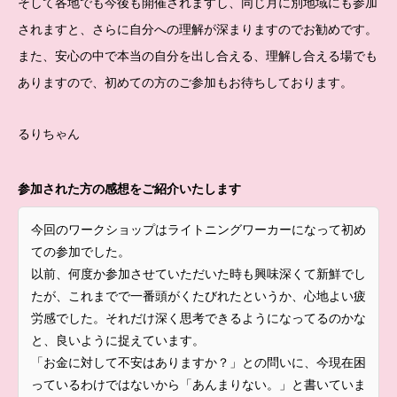
そして各地でも今後も開催されますし、同じ月に別地域にも参加
されますと、さらに自分への理解が深まりますのでお勧めです。
また、安心の中で本当の自分を出し合える、理解し合える場でも
ありますので、初めての方のご参加もお待ちしております。
るりちゃん
参加された方の感想をご紹介いたします
今回のワークショップはライトニングワーカーになって初め
ての参加でした。
以前、何度か参加させていただいた時も興味深くて新鮮でし
たが、これまでで一番頭がくたびれたというか、心地よい疲
労感でした。それだけ深く思考できるようになってるのかな
と、良いように捉えています。
「お金に対して不安はありますか？」との問いに、今現在困
っているわけではないから「あんまりない。」と書いていま