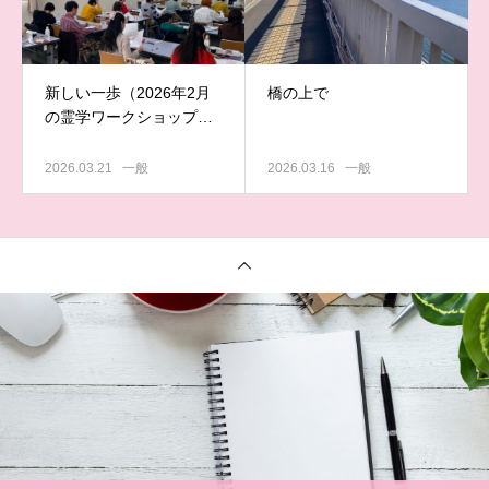
新しい一歩（2026年2月
橋の上で
の霊学ワークショップリ
ポート）
2026.03.21
一般
2026.03.16
一般