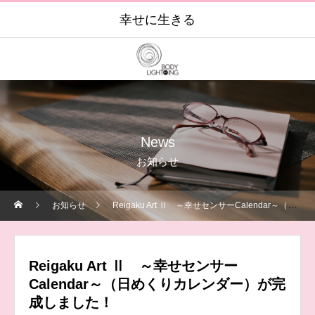
幸せに生きる
News
お知らせ
お知らせ
Reigaku Art Ⅱ ～幸せセンサーCalendar～（日めくりカレンダー）が完成しました！
Reigaku Art Ⅱ ～幸せセンサー
Calendar～（日めくりカレンダー）が完
成しました！