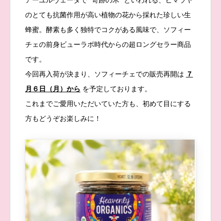
アーユルヴェーダで “奇跡の木” といわれる、ヒマラヤ
のとても抗菌作用が高い植物の花から採れた珍しい生
蜂蜜。酵素も多く独特でコクがある風味で、ソフィー
チェの前身ビューラボ時代からの超ロングセラー商品
です。
今回再入荷が決まり、ソフィーチェでの販売再開は
７
月６日（月）から
を予定しております。
これまでご愛用いただいていた方も、初めて目にする
方もどうぞお楽しみに！