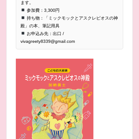
ます。
参加費：3,300円
持ち物：「ミックモックとアスクレピオスの神
殿」の本、筆記用具
お申込み先：出口 /
vivagreety8339@gmail.com