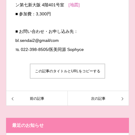
ン第七新大阪 4階401号室
[地図]
■ 参加費：3,300円
■ お問い合わせ・お申し込み先：
bl.sendai2@gmail/com
℡ 022-398-8505/医美同源 Sophyce
この記事のタイトルとURLをコピーする
前の記事
次の記事
最近のお知らせ