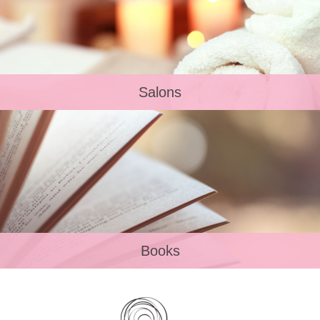
Salons
Books