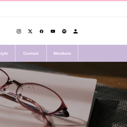
style
Contact
Members