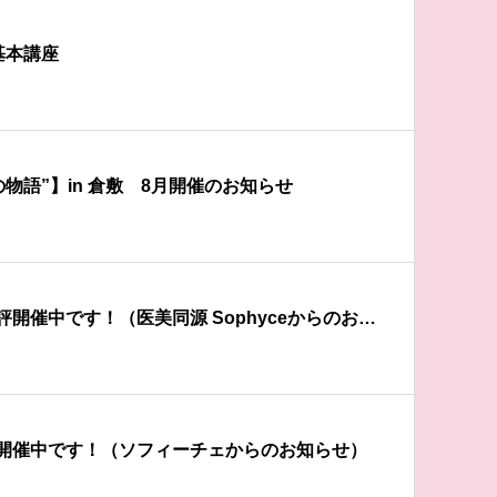
』基本講座
の物語”】in 倉敷 8月開催のお知らせ
開催中です！（医美同源 Sophyceからのお知
開催中です！（ソフィーチェからのお知らせ）