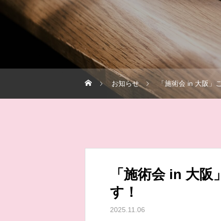
お知らせ
「施術会 in 大阪
「施術会 in 大
す！
2025.11.06