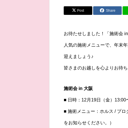
Post
Share
お待たせしました！「施術会 i
人気の施術メニューで、年末年
迎えましょう♪
皆さまのお越しを心よりお待ち
施術会 in 大阪
■ 日時：12月19日（金）13:00
■ 施術メニュー：ホルス / 
をお知らせください。）