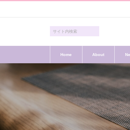
Home
About
N