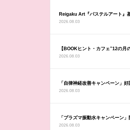
Reigaku Art『パステルアート
2026.08.03
【BOOKヒント・カフェ”12の月
2026.08.03
「自律神経改善キャンペーン」好評
2026.08.03
らせ）
「プラズマ振動水キャンペーン」
2026.08.03