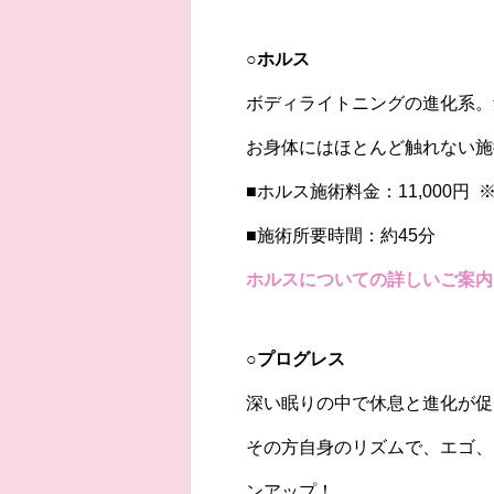
○ホルス
ボディライトニングの進化系。
お身体にはほとんど触れない施
■ホルス施術料金：11,000円
■施術所要時間：約45分
ホルスについての詳しいご案内
○プログレス
深い眠りの中で休息と進化が促
その方自身のリズムで、エゴ、
ンアップ！