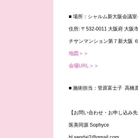
■ 場所：シャルム新大阪会議
住所: 〒532-0011 大阪府 大
チサンマンション第７新大阪 
地図＞＞
会場URL＞＞
■ 施術担当：管原富士子 高橋
【お問い合わせ・お申し込み先
医美同源 Sophyce
bl.sendai2@gmail.com