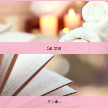
Salons
Books