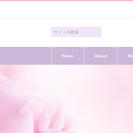
Home
About
N