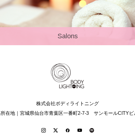
Salons
株式会社ボディライトニング
所在地｜宮城県仙台市青葉区一番町2-7-3 サンモールCITYビ