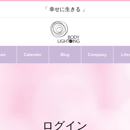
「 幸せに生きる 」
ews
Calender
Blog
Company
Life
ログイン