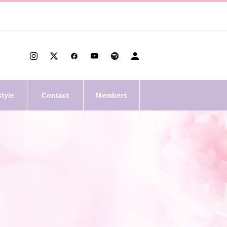
style
Contact
Members